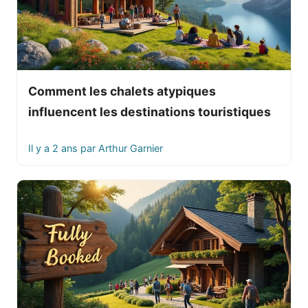
Comment les chalets atypiques
influencent les destinations touristiques
Il y a 2 ans
par
Arthur Garnier