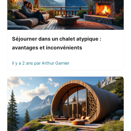
Séjourner dans un chalet atypique :
avantages et inconvénients
Il y a 2 ans
par
Arthur Garnier