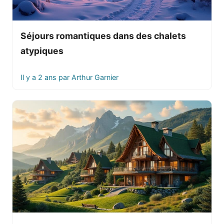
Séjours romantiques dans des chalets
atypiques
Il y a 2 ans
par
Arthur Garnier