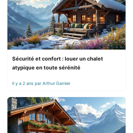
Sécurité et confort : louer un chalet
atypique en toute sérénité
Il y a 2 ans
par
Arthur Garnier