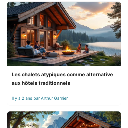
Les chalets atypiques comme alternative
aux hôtels traditionnels
Il y a 2 ans
par
Arthur Garnier