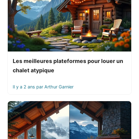
Les meilleures plateformes pour louer un
chalet atypique
Il y a 2 ans
par
Arthur Garnier