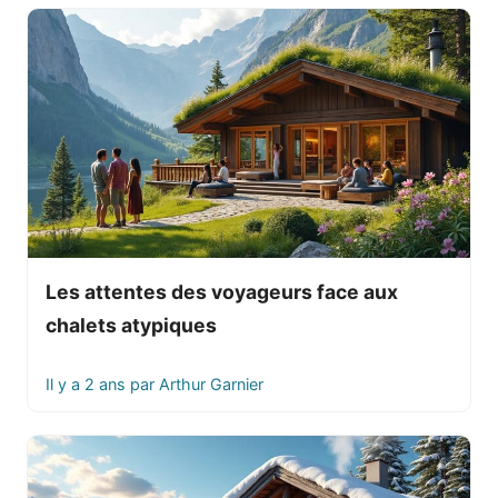
Les attentes des voyageurs face aux
chalets atypiques
Il y a 2 ans
par
Arthur Garnier