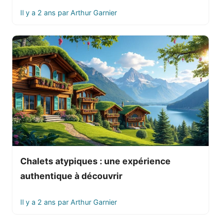
Il y a 2 ans
par
Arthur Garnier
Chalets atypiques : une expérience
authentique à découvrir
Il y a 2 ans
par
Arthur Garnier