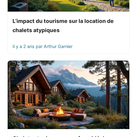
L’impact du tourisme sur la location de
chalets atypiques
Il y a 2 ans
par
Arthur Garnier