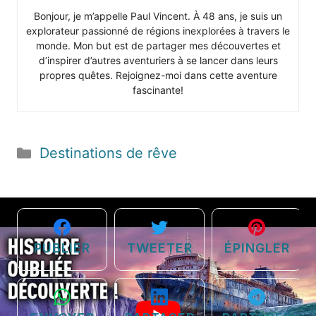
Bonjour, je m’appelle Paul Vincent. À 48 ans, je suis un
explorateur passionné de régions inexplorées à travers le
monde. Mon but est de partager mes découvertes et
d’inspirer d’autres aventuriers à se lancer dans leurs
propres quêtes. Rejoignez-moi dans cette aventure
fascinante!
Catégories
Destinations de rêve
PUBLIER
TWEETER
ÉPINGLER