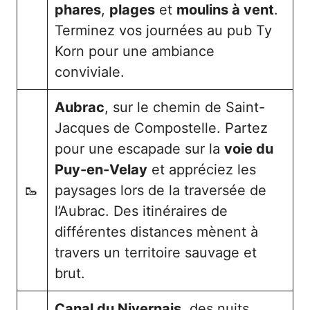
phares
,
plages
et
moulins à vent
.
Terminez vos journées au pub Ty
Korn pour une ambiance
conviviale.
Aubrac
, sur le chemin de Saint-
Jacques de Compostelle. Partez
pour une escapade sur la
voie du
Puy-en-Velay
et appréciez les
🥾
paysages lors de la traversée de
l’Aubrac. Des itinéraires de
différentes distances mènent à
travers un territoire sauvage et
brut.
Canal du Nivernais
, des nuits