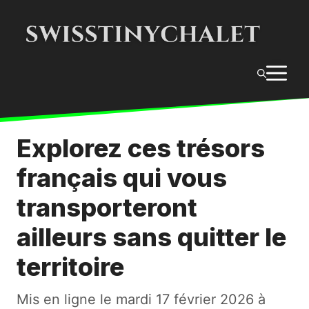
Aller
au
contenu
M
Explorez ces trésors
français qui vous
transporteront
ailleurs sans quitter le
territoire
Mis en ligne le
mardi 17 février 2026 à