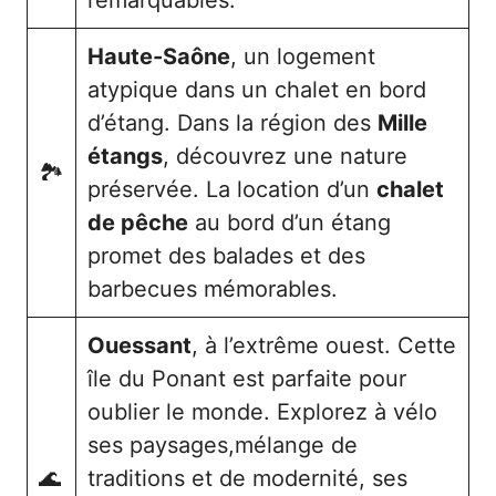
remarquables.
Haute-Saône
, un logement
atypique dans un chalet en bord
d’étang. Dans la région des
Mille
étangs
, découvrez une nature
🏞️
préservée. La location d’un
chalet
de pêche
au bord d’un étang
promet des balades et des
barbecues mémorables.
Ouessant
, à l’extrême ouest. Cette
île du Ponant est parfaite pour
oublier le monde. Explorez à vélo
ses paysages,mélange de
🌊
traditions et de modernité, ses