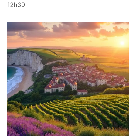
12h39