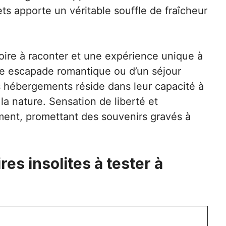
ts apporte un véritable souffle de fraîcheur
oire à raconter et une expérience unique à
ne escapade romantique ou d’un séjour
ces hébergements réside dans leur capacité à
a nature. Sensation de liberté et
ment, promettant des souvenirs gravés à
es insolites à tester à