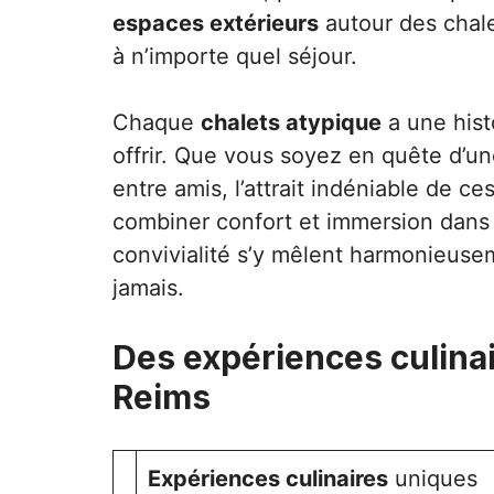
espaces extérieurs
autour des chale
à n’importe quel séjour.
Chaque
chalets atypique
a une hist
offrir. Que vous soyez en quête d’u
entre amis, l’attrait indéniable de 
combiner confort et immersion dans l
convivialité s’y mêlent harmonieuse
jamais.
Des expériences culinair
Reims
Expériences culinaires
uniques