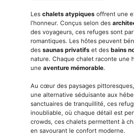
Les
chalets atypiques
offrent une e
l’honneur. Conçus selon des
archite
des voyageurs, ces refuges sont par
romantiques. Les hôtes peuvent bén
des
saunas privatifs
et des
bains n
nature. Chaque chalet raconte une hi
une
aventure mémorable
.
Au cœur des paysages pittoresques,
une alternative séduisante aux héber
sanctuaires de tranquillité, ces ref
inoubliable, où chaque détail est pen
crowds, ces chalets permettent à ch
en savourant le confort moderne.