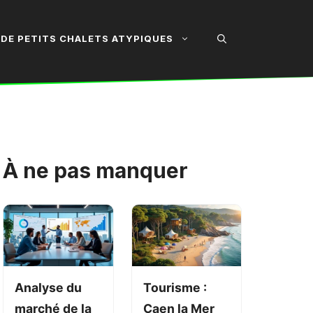
DE PETITS CHALETS ATYPIQUES
À ne pas manquer
Analyse du
Tourisme :
marché de la
Caen la Mer