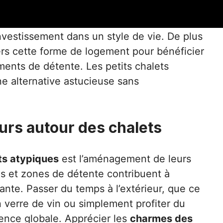
 un
chalet atypique
, il est intéressant de
vestissement dans un style de vie. De plus
rs cette forme de logement pour bénéficier
ments de détente. Les petits chalets
ne alternative astucieuse sans
urs autour des chalets
ts atypiques
est l’aménagement de leurs
es et zones de détente contribuent à
ante. Passer du temps à l’extérieur, que ce
n verre de vin ou simplement profiter du
ience globale. Apprécier les
charmes des