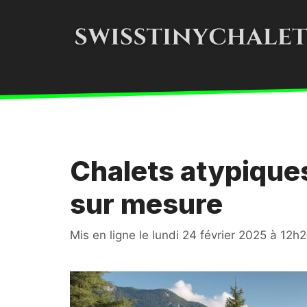
Aller
au
contenu
Chalets atypiques
sur mesure
Mis en ligne le
lundi 24 février 2025 à 12h