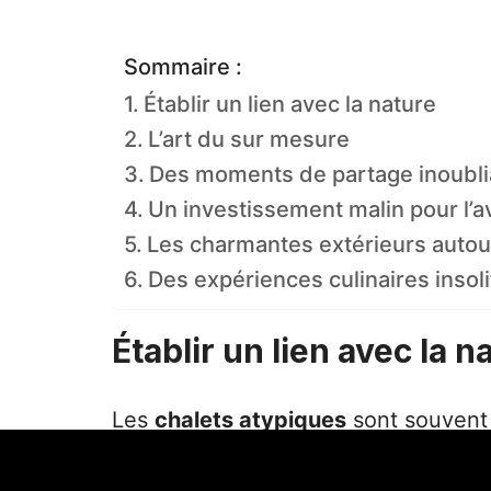
Sommaire :
Établir un lien avec la nature
L’art du sur mesure
Des moments de partage inoubli
Un investissement malin pour l’a
Les charmantes extérieurs autou
Des expériences culinaires insoli
Établir un lien avec la n
Les
chalets atypiques
sont souvent
époustouflants, ce qui favorise une 
s’agisse de cabanes perchées dans le