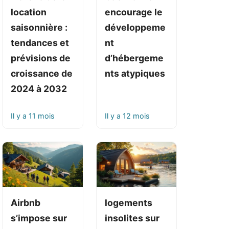
location
encourage le
saisonnière :
développeme
tendances et
nt
prévisions de
d’hébergeme
croissance de
nts atypiques
2024 à 2032
Il y a 11 mois
Il y a 12 mois
Airbnb
logements
s’impose sur
insolites sur