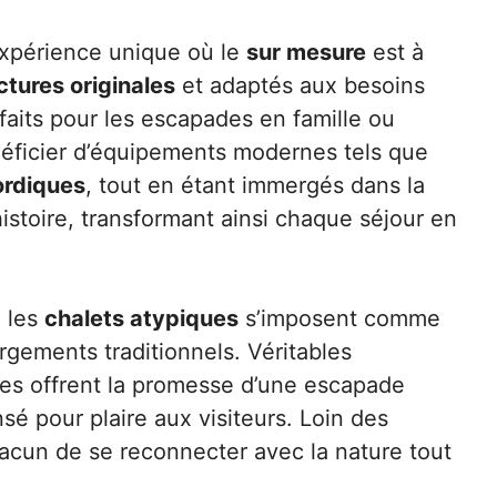
xpérience unique où le
sur mesure
est à
ctures originales
et adaptés aux besoins
faits pour les escapades en famille ou
éficier d’équipements modernes tels que
ordiques
, tout en étant immergés dans la
stoire, transformant ainsi chaque séjour en
 les
chalets atypiques
s’imposent comme
gements traditionnels. Véritables
uges offrent la promesse d’une escapade
sé pour plaire aux visiteurs. Loin des
acun de se reconnecter avec la nature tout