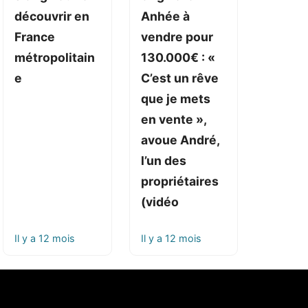
découvrir en
Anhée à
France
vendre pour
métropolitain
130.000€ : «
e
C’est un rêve
que je mets
en vente »,
avoue André,
l’un des
propriétaires
(vidéo
Il y a 12 mois
Il y a 12 mois