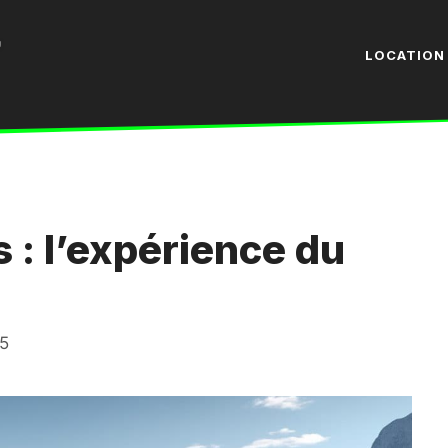
LOCATION 
 : l’expérience du
25