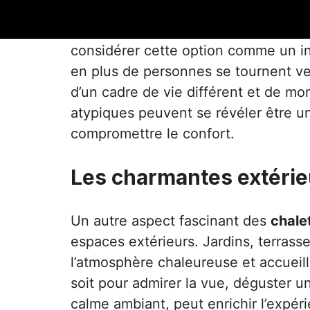
Pour ceux qui envisagent d’acheter
considérer cette option comme un in
en plus de personnes se tournent ve
d’un cadre de vie différent et de mo
atypiques peuvent se révéler être u
compromettre le confort.
Les charmantes extérie
Un autre aspect fascinant des
chale
espaces extérieurs. Jardins, terrass
l’atmosphère chaleureuse et accueill
soit pour admirer la vue, déguster u
calme ambiant, peut enrichir l’expér