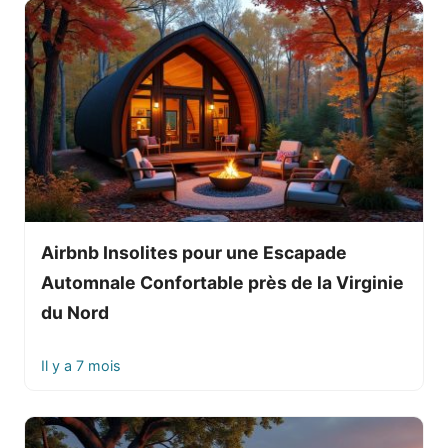
Airbnb Insolites pour une Escapade
Automnale Confortable près de la Virginie
du Nord
Il y a 7 mois