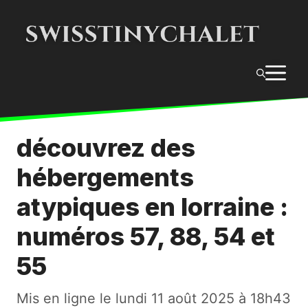
Aller
au
contenu
M
découvrez des
hébergements
atypiques en lorraine :
numéros 57, 88, 54 et
55
Mis en ligne le
lundi 11 août 2025 à 18h43