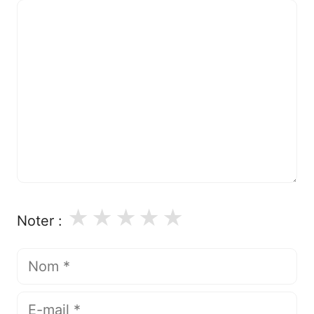
Commentaire
★
★
★
★
★
Noter :
Nom
E-