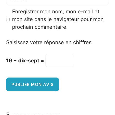
mail
Enregistrer mon nom, mon e-mail et
mon site dans le navigateur pour mon
prochain commentaire.
Saisissez votre réponse en chiffres
19 − dix-sept =
A
l